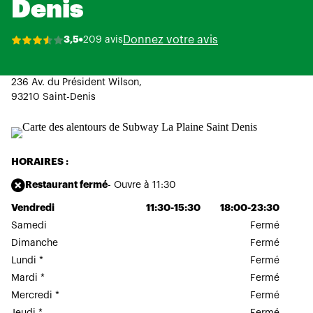
Denis
Donnez votre avis
3,5
209 avis
236 Av. du Président Wilson,
93210 Saint-Denis
HORAIRES :
Restaurant fermé
- Ouvre à 11:30
Vendredi
11:30-15:30
18:00-23:30
Samedi
Fermé
Dimanche
Fermé
Lundi
*
Fermé
Mardi
*
Fermé
Mercredi
*
Fermé