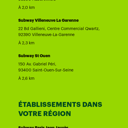
À 2,0 km
Subway Villeneuve La Garenne
22 Bd Gallieni, Centre Commercial Qwartz,
92390 Villeneuve-La-Garenne
À 2,3 km
Subway St Ouen
150 Av. Gabriel Péri,
93400 Saint-Ouen-Sur-Seine
À 2,6 km
ÉTABLISSEMENTS DANS
VOTRE RÉGION