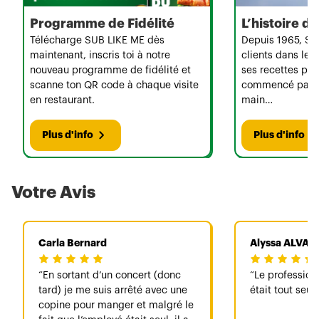
Programme de Fidélité
L’histoire 
Télécharge SUB LIKE ME dès
Depuis 1965, Su
maintenant, inscris toi à notre
clients dans le 
nouveau programme de fidélité et
ses recettes per
scanne ton QR code à chaque visite
commencé par u
en restaurant.
main…
Plus d'info
Plus d'info
Votre Avis
Carla Bernard
Alyssa ALVA
En sortant d’un concert (donc
Le professionn
tard) je me suis arrêté avec une
était tout seul 
copine pour manger et malgré le