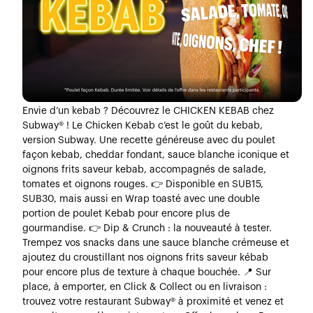
Envie d’un kebab ? Découvrez le CHICKEN KEBAB chez
Subway® ! Le Chicken Kebab c’est le goût du kebab,
version Subway. Une recette généreuse avec du poulet
façon kebab, cheddar fondant, sauce blanche iconique et
oignons frits saveur kebab, accompagnés de salade,
tomates et oignons rouges. 👉 Disponible en SUB15,
SUB30, mais aussi en Wrap toasté avec une double
portion de poulet Kebab pour encore plus de
gourmandise. 👉 Dip & Crunch : la nouveauté à tester.
Trempez vos snacks dans une sauce blanche crémeuse et
ajoutez du croustillant nos oignons frits saveur kébab
pour encore plus de texture à chaque bouchée. 📍 Sur
place, à emporter, en Click & Collect ou en livraison :
trouvez votre restaurant Subway® à proximité et venez et