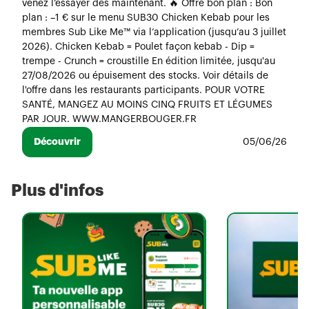
venez l’essayer dès maintenant. 🔥 Offre bon plan : Bon
plan : –1 € sur le menu SUB30 Chicken Kebab pour les
membres Sub Like Me™ via l’application (jusqu’au 3 juillet
2026). Chicken Kebab = Poulet façon kebab - Dip =
trempe - Crunch = croustille En édition limitée, jusqu'au
27/08/2026 ou épuisement des stocks. Voir détails de
l'offre dans les restaurants participants. POUR VOTRE
SANTÉ, MANGEZ AU MOINS CINQ FRUITS ET LÉGUMES
PAR JOUR. WWW.MANGERBOUGER.FR
Découvrir
05/06/26
Plus d'infos