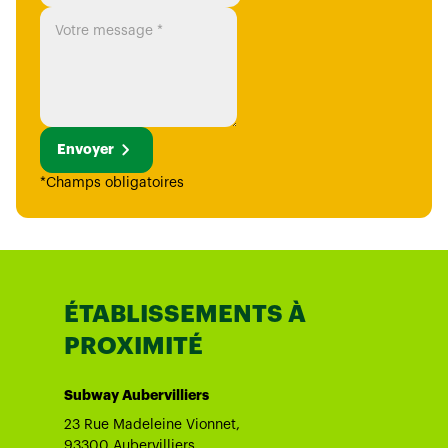
Envoyer
*Champs obligatoires
ÉTABLISSEMENTS À
PROXIMITÉ
Subway Aubervilliers
23 Rue Madeleine Vionnet,
93300 Aubervilliers