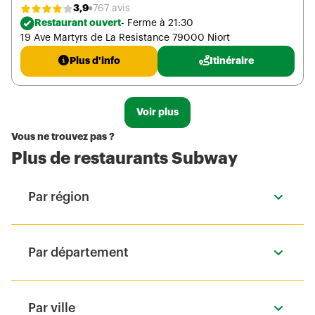
3,9
767 avis
Restaurant ouvert
- Ferme à 21:30
19 Ave Martyrs de La Resistance 79000 Niort
Plus d'info
Itinéraire
Voir plus
Vous ne trouvez pas ?
Plus de restaurants Subway
Par région
Par département
Par ville