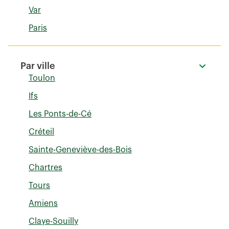
Var
Paris
Par ville
Toulon
Ifs
Les Ponts-de-Cé
Créteil
Sainte-Geneviève-des-Bois
Chartres
Tours
Amiens
Claye-Souilly