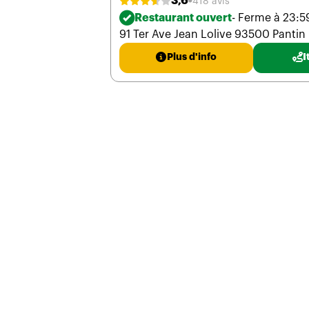
3,6
418 avis
Restaurant ouvert
- Ferme à 23:5
91 Ter Ave Jean Lolive 93500 Pantin
Plus d'info
I