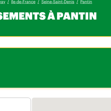
way
Île-de-France
Seine-Saint-Denis
Pantin
SEMENTS À PANTIN