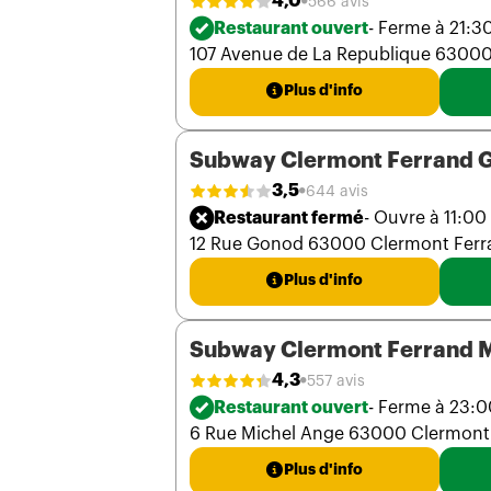
4,0
566 avis
Restaurant ouvert
- Ferme à 21:3
107 Avenue de La Republique 63000
Plus d'info
Subway Clermont Ferrand 
3,5
644 avis
Restaurant fermé
- Ouvre à 11:00
12 Rue Gonod 63000 Clermont Ferr
Plus d'info
Subway Clermont Ferrand 
4,3
557 avis
Restaurant ouvert
- Ferme à 23:0
6 Rue Michel Ange 63000 Clermont
Plus d'info