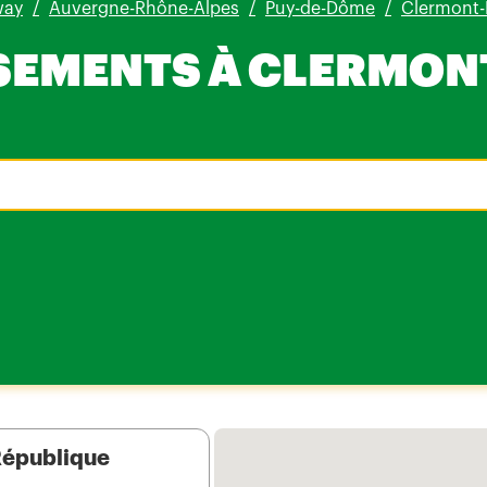
way
Auvergne-Rhône-Alpes
Puy-de-Dôme
Clermont-
SSEMENTS À CLERMON
République