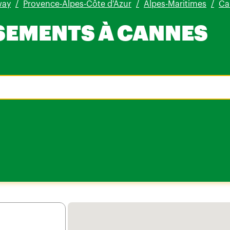
way
Provence-Alpes-Côte d'Azur
Alpes-Maritimes
Ca
SEMENTS À CANNES