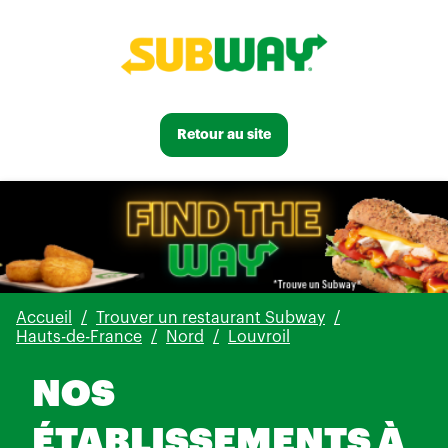
Retour au site
Accueil
Trouver un restaurant Subway
Hauts-de-France
Nord
Louvroil
NOS
ÉTABLISSEMENTS À