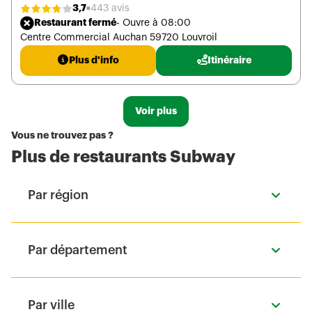
3,7
443 avis
Restaurant fermé
- Ouvre à 08:00
Centre Commercial Auchan 59720 Louvroil
Plus d'info
Itinéraire
Voir plus
Vous ne trouvez pas ?
Plus de restaurants Subway
Par région
Par département
Par ville