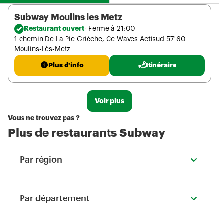
Subway Moulins les Metz
Restaurant ouvert
- Ferme à 21:00
1 chemin De La Pie Grièche, Cc Waves Actisud 57160
Moulins-Lès-Metz
Plus d'info
Itinéraire
Voir plus
Vous ne trouvez pas ?
Plus de restaurants Subway
Par région
Par département