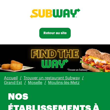
Retour au site
Accueil
Trouver un restaurant Subway
Grand Est
Moselle
Moulins-lès-Metz
NOS
ÉTABLISSEMENTS À