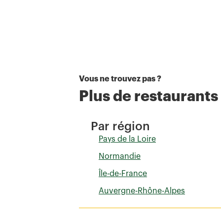
Vous ne trouvez pas ?
Plus de restaurant
Par région
Pays de la Loire
Normandie
Île-de-France
Auvergne-Rhône-Alpes