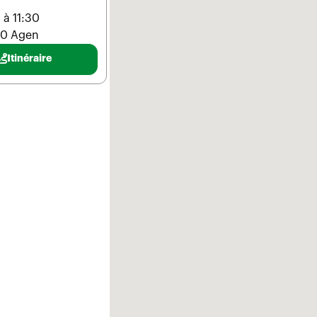
 à 11:30
00 Agen
Itinéraire