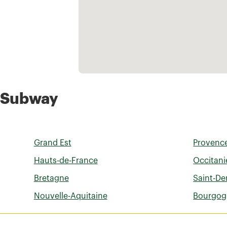
s Subway
Grand Est
Provence
Hauts-de-France
Occitani
Bretagne
Saint-De
Nouvelle-Aquitaine
Bourgog