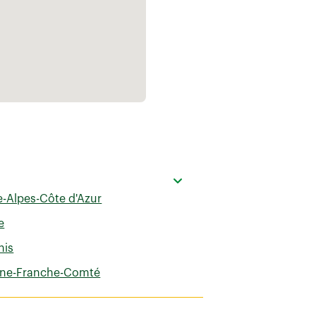
-Alpes-Côte d'Azur
e
nis
ne-Franche-Comté