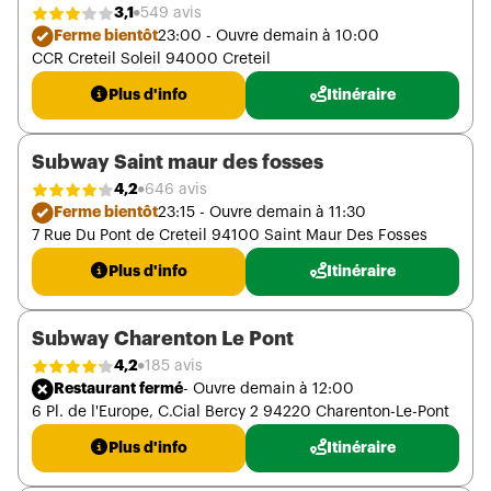
3,1
549 avis
Ferme bientôt
23:00 - Ouvre demain à 10:00
CCR Creteil Soleil 94000 Creteil
Plus d'info
Itinéraire
Subway Saint maur des fosses
4,2
646 avis
Ferme bientôt
23:15 - Ouvre demain à 11:30
7 Rue Du Pont de Creteil 94100 Saint Maur Des Fosses
Plus d'info
Itinéraire
Subway Charenton Le Pont
4,2
185 avis
Restaurant fermé
- Ouvre demain à 12:00
6 Pl. de l'Europe, C.Cial Bercy 2 94220 Charenton-Le-Pont
Plus d'info
Itinéraire