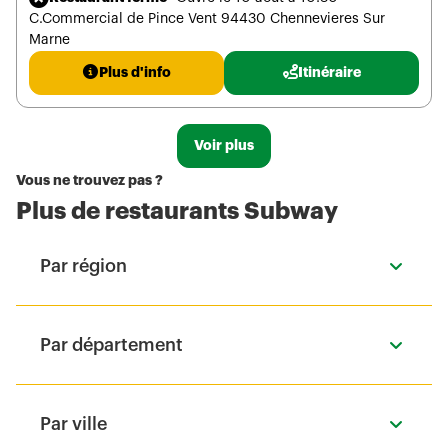
C.Commercial de Pince Vent 94430 Chennevieres Sur
Marne
Plus d'info
Itinéraire
Voir plus
Vous ne trouvez pas ?
Plus de restaurants Subway
Par région
Par département
Par ville