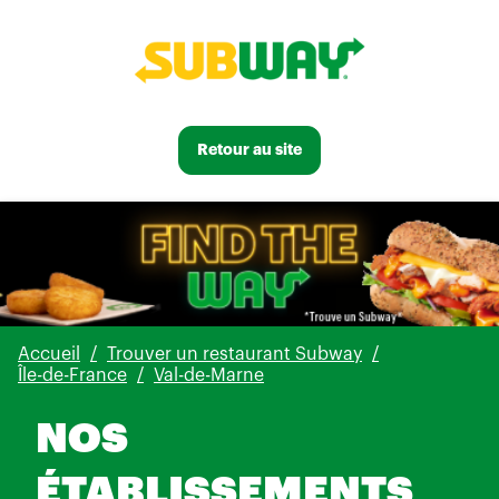
Retour au site
Accueil
Trouver un restaurant Subway
Île-de-France
Val-de-Marne
NOS
ÉTABLISSEMENTS