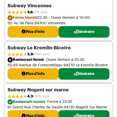
Subway Vincennes
4,6
131 avis
Ferme bientôt
22:30 - Ouvre demain à 10:00
90 Av. de Paris 94300 Vincennes
Plus d'info
Itinéraire
Subway Le Kremlin-Bicetre
3,9
450 avis
Restaurant fermé
- Ouvre demain à 10:30
55-69 Avenue de Fontainebleau 94270 Le Kremlin-Bicetre
Plus d'info
Itinéraire
Subway Nogent sur marne
4,3
389 avis
Restaurant ouvert
- Ferme à 23:30
61 Grand Rue Charles de Gaulle 94130 Nogent Sur Marne
Plus d'info
Itinéraire