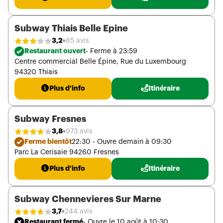
Subway Thiais Belle Epine
3,2
85 avis
Restaurant ouvert
- Ferme à 23:59
Centre commercial Belle Épine, Rue du Luxembourg
94320 Thiais
Plus d'info
Itinéraire
Subway Fresnes
3,8
973 avis
Ferme bientôt
22:30 - Ouvre demain à 09:30
Parc La Cerisaie 94260 Fresnes
Plus d'info
Itinéraire
Subway Chennevieres Sur Marne
3,7
244 avis
Restaurant fermé
- Ouvre le 10 août à 10:30