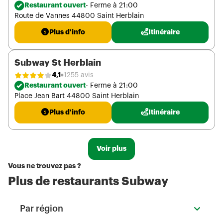
Restaurant ouvert
- Ferme à 21:00
Route de Vannes 44800 Saint Herblain
Plus d'info
Itinéraire
Subway St Herblain
4,1
1255 avis
Restaurant ouvert
- Ferme à 21:00
Place Jean Bart 44800 Saint Herblain
Plus d'info
Itinéraire
Voir plus
Vous ne trouvez pas ?
Plus de restaurants Subway
Par région