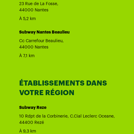
23 Rue de La Fosse,
44000 Nantes
À 5,2 km
Subway Nantes Beaulieu
Cc Carrefour Beaulieu,
44000 Nantes
À 7,1 km
ÉTABLISSEMENTS DANS
VOTRE RÉGION
Subway Reze
10 Rdpt de la Corbinerie, C.Cial Leclerc Oceane,
44400 Rezé
À 9,3 km