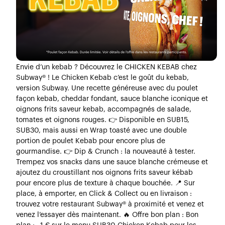
Envie d’un kebab ? Découvrez le CHICKEN KEBAB chez
Subway® ! Le Chicken Kebab c’est le goût du kebab,
version Subway. Une recette généreuse avec du poulet
façon kebab, cheddar fondant, sauce blanche iconique et
oignons frits saveur kebab, accompagnés de salade,
tomates et oignons rouges. 👉 Disponible en SUB15,
SUB30, mais aussi en Wrap toasté avec une double
portion de poulet Kebab pour encore plus de
gourmandise. 👉 Dip & Crunch : la nouveauté à tester.
Trempez vos snacks dans une sauce blanche crémeuse et
ajoutez du croustillant nos oignons frits saveur kébab
pour encore plus de texture à chaque bouchée. 📍 Sur
place, à emporter, en Click & Collect ou en livraison :
trouvez votre restaurant Subway® à proximité et venez et
venez l’essayer dès maintenant. 🔥 Offre bon plan : Bon