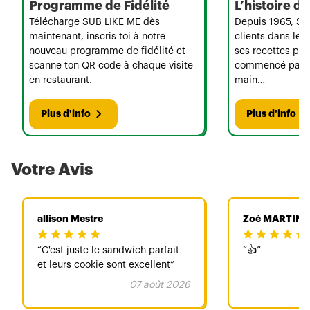
Programme de Fidélité
L’histoire 
Télécharge SUB LIKE ME dès
Depuis 1965, Su
maintenant, inscris toi à notre
clients dans le 
nouveau programme de fidélité et
ses recettes per
scanne ton QR code à chaque visite
commencé par u
en restaurant.
main…
Plus d'info
Plus d'info
Votre Avis
allison Mestre
Zoé MARTIN
C'est juste le sandwich parfait
👍
et leurs cookie sont excellent
07 août 2026