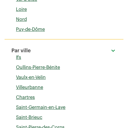
Loire
Nord
Puy-de-Dôme
Par ville
Ifs
Oullins-Pierre-Bénite
Vaulx-en-Velin
Villeurbanne
Chartres
Saint-Germain-en-Laye
Saint-Brieuc
Saint-Pierre-des-Corps