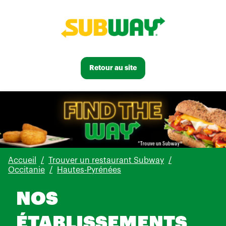
Retour au site
Accueil
Trouver un restaurant Subway
Occitanie
Hautes-Pyrénées
NOS
ÉTABLISSEMENTS