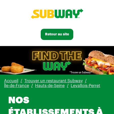
Retour au site
Accueil
Trouver un restaurant Subway
Île-de-France
Hauts-de-Seine
Levallois-Perret
NOS
ÉTABLISSEMENTS À