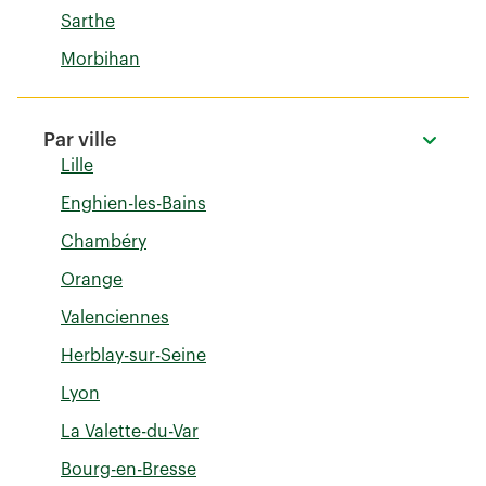
Sarthe
Morbihan
Par ville
Lille
Enghien-les-Bains
Chambéry
Orange
Valenciennes
Herblay-sur-Seine
Lyon
La Valette-du-Var
Bourg-en-Bresse