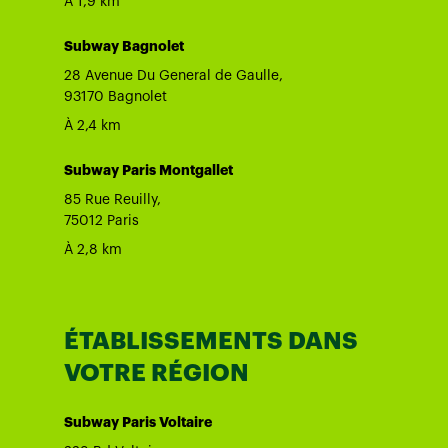
À 1,9 km
Subway Bagnolet
28 Avenue Du General de Gaulle,
93170 Bagnolet
À 2,4 km
Subway Paris Montgallet
85 Rue Reuilly,
75012 Paris
À 2,8 km
ÉTABLISSEMENTS DANS
VOTRE RÉGION
Subway Paris Voltaire