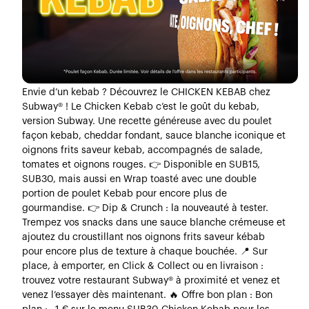
Envie d’un kebab ? Découvrez le CHICKEN KEBAB chez
Subway® ! Le Chicken Kebab c’est le goût du kebab,
version Subway. Une recette généreuse avec du poulet
façon kebab, cheddar fondant, sauce blanche iconique et
oignons frits saveur kebab, accompagnés de salade,
tomates et oignons rouges. 👉 Disponible en SUB15,
SUB30, mais aussi en Wrap toasté avec une double
portion de poulet Kebab pour encore plus de
gourmandise. 👉 Dip & Crunch : la nouveauté à tester.
Trempez vos snacks dans une sauce blanche crémeuse et
ajoutez du croustillant nos oignons frits saveur kébab
pour encore plus de texture à chaque bouchée. 📍 Sur
place, à emporter, en Click & Collect ou en livraison :
trouvez votre restaurant Subway® à proximité et venez et
venez l’essayer dès maintenant. 🔥 Offre bon plan : Bon