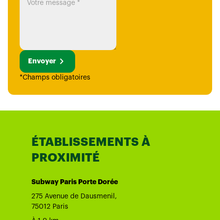
Envoyer
*Champs obligatoires
ÉTABLISSEMENTS À
PROXIMITÉ
Subway Paris Porte Dorée
275 Avenue de Dausmenil,
75012 Paris