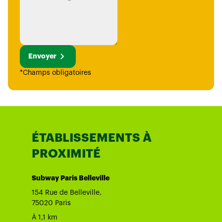
Envoyer
*Champs obligatoires
ÉTABLISSEMENTS À
PROXIMITÉ
Subway Paris Belleville
154 Rue de Belleville,
75020 Paris
À 1,1 km