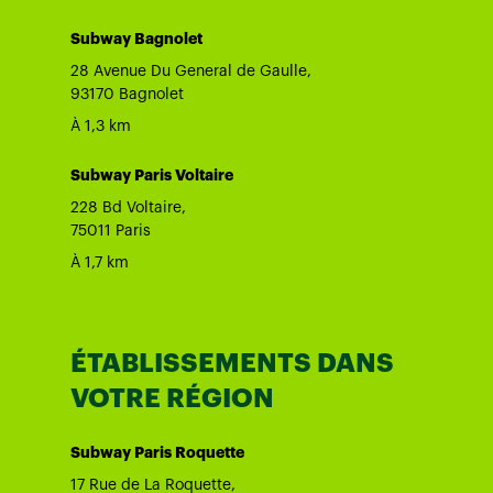
Subway Bagnolet
28 Avenue Du General de Gaulle,
93170 Bagnolet
À 1,3 km
Subway Paris Voltaire
228 Bd Voltaire,
75011 Paris
À 1,7 km
ÉTABLISSEMENTS DANS
VOTRE RÉGION
Subway Paris Roquette
17 Rue de La Roquette,