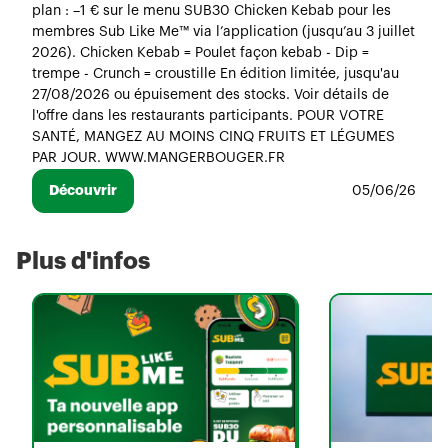
plan : –1 € sur le menu SUB30 Chicken Kebab pour les
membres Sub Like Me™ via l’application (jusqu’au 3 juillet
2026). Chicken Kebab = Poulet façon kebab - Dip =
trempe - Crunch = croustille En édition limitée, jusqu'au
27/08/2026 ou épuisement des stocks. Voir détails de
l'offre dans les restaurants participants. POUR VOTRE
SANTÉ, MANGEZ AU MOINS CINQ FRUITS ET LÉGUMES
PAR JOUR. WWW.MANGERBOUGER.FR
Découvrir
05/06/26
Plus d'infos