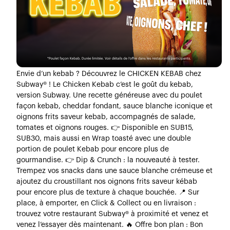
Envie d’un kebab ? Découvrez le CHICKEN KEBAB chez
Subway® ! Le Chicken Kebab c’est le goût du kebab,
version Subway. Une recette généreuse avec du poulet
façon kebab, cheddar fondant, sauce blanche iconique et
oignons frits saveur kebab, accompagnés de salade,
tomates et oignons rouges. 👉 Disponible en SUB15,
SUB30, mais aussi en Wrap toasté avec une double
portion de poulet Kebab pour encore plus de
gourmandise. 👉 Dip & Crunch : la nouveauté à tester.
Trempez vos snacks dans une sauce blanche crémeuse et
ajoutez du croustillant nos oignons frits saveur kébab
pour encore plus de texture à chaque bouchée. 📍 Sur
place, à emporter, en Click & Collect ou en livraison :
trouvez votre restaurant Subway® à proximité et venez et
venez l’essayer dès maintenant. 🔥 Offre bon plan : Bon