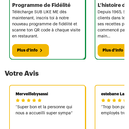
Programme de Fidélité
L’histoire 
Télécharge SUB LIKE ME dès
Depuis 1965, Su
maintenant, inscris toi à notre
clients dans le 
nouveau programme de fidélité et
ses recettes per
scanne ton QR code à chaque visite
commencé par u
en restaurant.
main…
Plus d'info
Plus d'info
Votre Avis
Merveillebysassi
estebane Lag
Super bon et la personne qui
Trop bon pas 
nous a accueilli super sympa
employés trop 