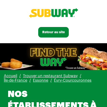
Retour au site
Accueil
Trouver un restaurant Subway
Île-de-France
Essonne
Évry-Courcouronnes
NOS
ÉTABLISSEMENTS À