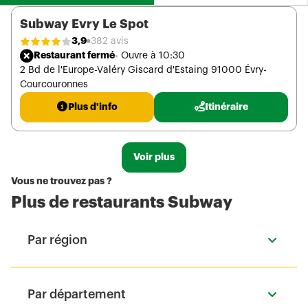
Subway Evry Le Spot
3,9
382 avis
Restaurant fermé
- Ouvre à 10:30
2 Bd de l'Europe-Valéry Giscard d'Estaing 91000 Évry-
Courcouronnes
Plus d'info
Itinéraire
Voir plus
Vous ne trouvez pas ?
Plus de restaurants Subway
Par région
Par département