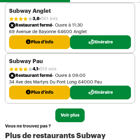
Subway Anglet
3,8
561 avis
Restaurant fermé
- Ouvre à 11:30
69 Avenue de Bayonne 64600 Anglet
Plus d'info
Itinéraire
Subway Pau
4,1
519 avis
Restaurant fermé
- Ouvre à 09:00
34 Ave des Martyrs Du Pont Long 64000 Pau
Plus d'info
Itinéraire
Voir plus
Vous ne trouvez pas ?
Plus de restaurants Subway