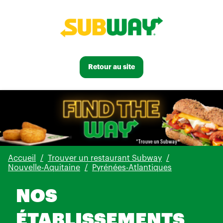
Retour au site
Accueil
Trouver un restaurant Subway
Nouvelle-Aquitaine
Pyrénées-Atlantiques
NOS
ÉTABLISSEMENTS