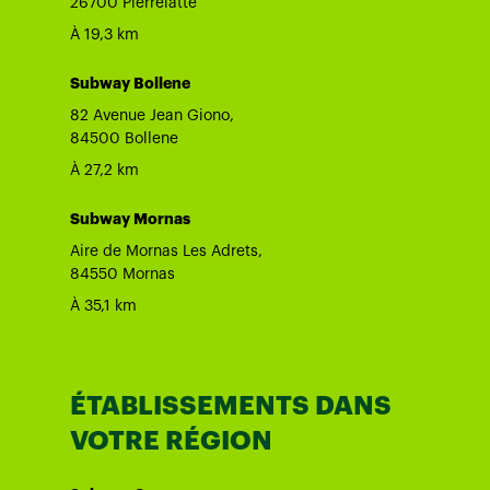
26700 Pierrelatte
À 19,3 km
Subway Bollene
82 Avenue Jean Giono,
84500 Bollene
À 27,2 km
Subway Mornas
Aire de Mornas Les Adrets,
84550 Mornas
À 35,1 km
ÉTABLISSEMENTS DANS
VOTRE RÉGION