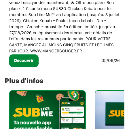
venez l’essayer dès maintenant. 🔥 Offre bon plan : Bon
plan : –1 € sur le menu SUB30 Chicken Kebab pour les
membres Sub Like Me™ via l’application (jusqu’au 3 juillet
2026). Chicken Kebab = Poulet façon kebab - Dip =
trempe - Crunch = croustille En édition limitée, jusqu'au
27/08/2026 ou épuisement des stocks. Voir détails de
l'offre dans les restaurants participants. POUR VOTRE
SANTÉ, MANGEZ AU MOINS CINQ FRUITS ET LÉGUMES
PAR JOUR. WWW.MANGERBOUGER.FR
Découvrir
05/06/26
Plus d'infos