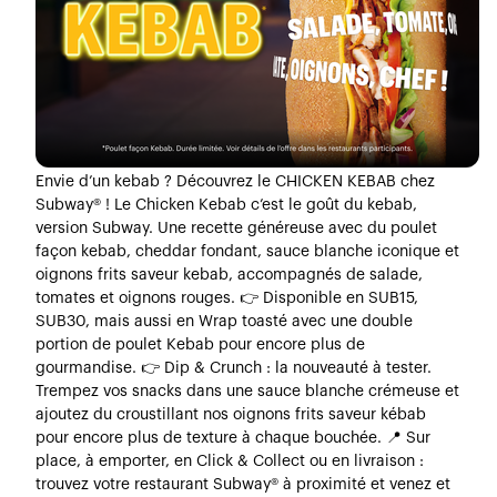
Envie d’un kebab ? Découvrez le CHICKEN KEBAB chez
Subway® ! Le Chicken Kebab c’est le goût du kebab,
version Subway. Une recette généreuse avec du poulet
façon kebab, cheddar fondant, sauce blanche iconique et
oignons frits saveur kebab, accompagnés de salade,
tomates et oignons rouges. 👉 Disponible en SUB15,
SUB30, mais aussi en Wrap toasté avec une double
portion de poulet Kebab pour encore plus de
gourmandise. 👉 Dip & Crunch : la nouveauté à tester.
Trempez vos snacks dans une sauce blanche crémeuse et
ajoutez du croustillant nos oignons frits saveur kébab
pour encore plus de texture à chaque bouchée. 📍 Sur
place, à emporter, en Click & Collect ou en livraison :
trouvez votre restaurant Subway® à proximité et venez et