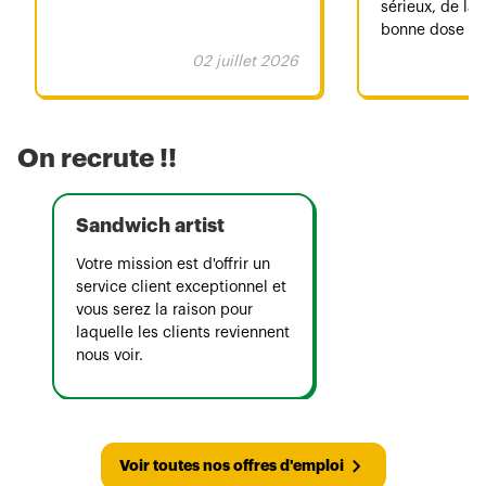
sérieux, de la
bonne dose d'
partageons à 
02 juillet 2026
On adore et 
l'endroit 🤗
On recrute !!
Sandwich artist
Votre mission est d'offrir un
service client exceptionnel et
vous serez la raison pour
laquelle les clients reviennent
nous voir.
Voir toutes nos offres d'emploi