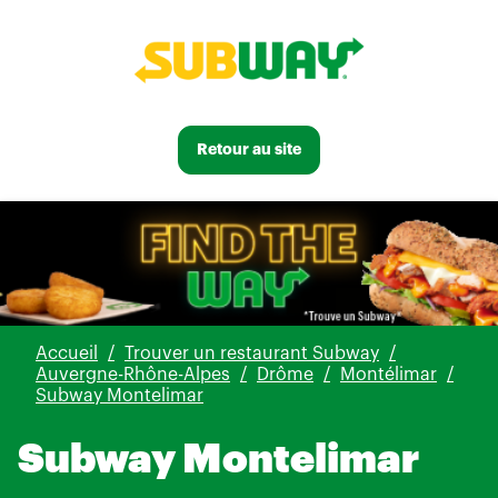
Retour au site
Accueil
Trouver un restaurant Subway
Auvergne-Rhône-Alpes
Drôme
Montélimar
Subway Montelimar
Subway Montelimar