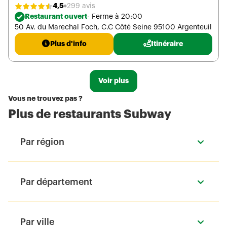
4,5
299 avis
Restaurant ouvert
- Ferme à 20:00
50 Av. du Marechal Foch, C.C Côté Seine 95100 Argenteuil
Plus d'info
Itinéraire
Voir plus
Vous ne trouvez pas ?
Plus de restaurants Subway
Par région
Par département
Par ville