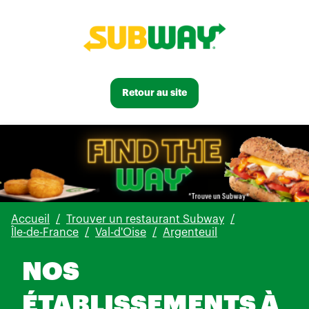
Retour au site
Accueil
Trouver un restaurant Subway
Île-de-France
Val-d'Oise
Argenteuil
NOS
ÉTABLISSEMENTS À