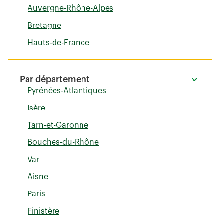
Auvergne-Rhône-Alpes
Bretagne
Hauts-de-France
Par département
Pyrénées-Atlantiques
Isère
Tarn-et-Garonne
Bouches-du-Rhône
Var
Aisne
Paris
Finistère