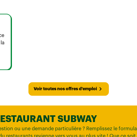
ce
 la
Voir toutes nos offres d'emploi
RESTAURANT SUBWAY
stion ou une demande particulière ? Remplissez le formula
 du restaurants revienne vers vous au plus vite ! Que ce soit