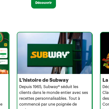
Découvrir
L’histoire de Subway
La
Depuis 1965, Subway® séduit les
Déc
clients dans le monde entier avec ses
Cla
recettes personnalisables. Tout à
des
te
commencé par une poignée de
Con