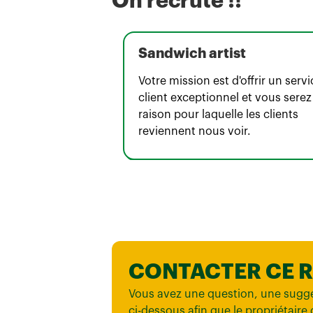
On recrute !!
Sandwich artist
Votre mission est d'offrir un servi
client exceptionnel et vous serez
raison pour laquelle les clients
reviennent nous voir.
CONTACTER CE 
Vous avez une question, une sugge
ci-dessous afin que le propriétaire