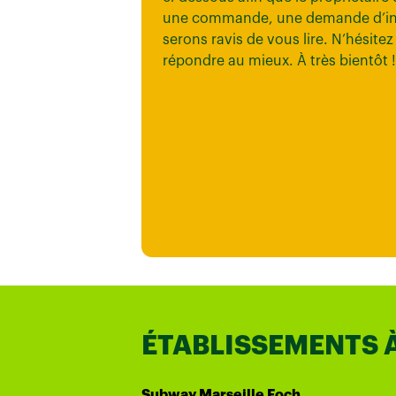
une commande, une demande d’inf
serons ravis de vous lire. N’hésit
répondre au mieux. À très bientôt !
ÉTABLISSEMENTS 
Subway Marseille Foch