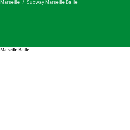
Marseille
Subway Marseille Baille