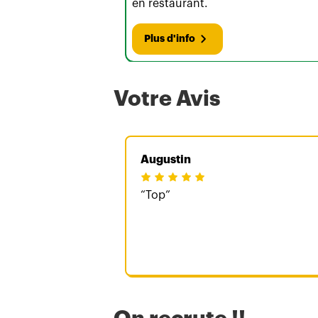
en restaurant.
Plus d'info
Votre Avis
Augustin
Top