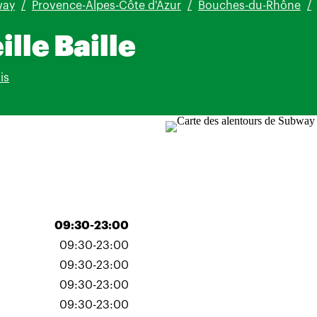
way
Provence-Alpes-Côte d'Azur
Bouches-du-Rhône
lle Baille
is
09:30-23:00
09:30-23:00
09:30-23:00
09:30-23:00
09:30-23:00