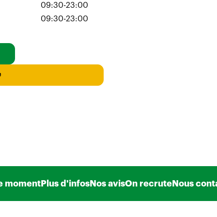
09:30-23:00
09:30-23:00
e
e moment
Plus d'infos
Nos avis
On recrute
Nous cont