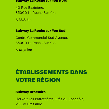
Subway La Roche sur Yon Nord
40 Rue Baziniere,
85000 La Roche Sur Yon
À 36,6 km
Subway La Roche sur Yon Sud
Centre Commercial Sud Avenue,
85000 La Roche Sur Yon
À 40,0 km
ÉTABLISSEMENTS DANS
VOTRE RÉGION
Subway Bressuire
Lieu-dit Les Patrottières, Près du Bocapôle,
79300 Bressuire