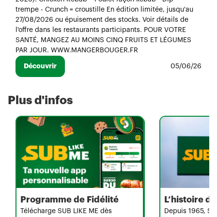
trempe - Crunch = croustille En édition limitée, jusqu'au
27/08/2026 ou épuisement des stocks. Voir détails de
l'offre dans les restaurants participants. POUR VOTRE
SANTÉ, MANGEZ AU MOINS CINQ FRUITS ET LÉGUMES
PAR JOUR. WWW.MANGERBOUGER.FR
Découvrir
05/06/26
Plus d'infos
Programme de Fidélité
L’histoire 
Télécharge SUB LIKE ME dès
Depuis 1965, Su