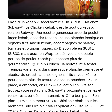
Envie d’un kebab ? Découvrez le CHICKEN KEBAB chez
Subway® ! Le Chicken Kebab c’est le goût du kebab,
version Subway. Une recette généreuse avec du poulet
façon kebab, cheddar fondant, sauce blanche iconique et
oignons frits saveur kebab, accompagnés de salade,
tomates et oignons rouges. 👉 Disponible en SUB15,
SUB30, mais aussi en Wrap toasté avec une double
portion de poulet Kebab pour encore plus de
gourmandise. 👉 Dip & Crunch : la nouveauté à tester.
Trempez vos snacks dans une sauce blanche crémeuse et
ajoutez du croustillant nos oignons frits saveur kébab
pour encore plus de texture à chaque bouchée. 📍 Sur
place, à emporter, en Click & Collect ou en livraison :
trouvez votre restaurant Subway® à proximité et venez et
venez l’essayer dès maintenant. 🔥 Offre bon plan : Bon
plan : –1 € sur le menu SUB30 Chicken Kebab pour les
membres Sub Like Me™ via l’application (jusqu’au 3 juillet
2026). Chicken Kebab = Poulet façon kebab - Dip =