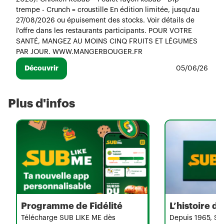
trempe - Crunch = croustille En édition limitée, jusqu'au
27/08/2026 ou épuisement des stocks. Voir détails de
l'offre dans les restaurants participants. POUR VOTRE
SANTÉ, MANGEZ AU MOINS CINQ FRUITS ET LÉGUMES
PAR JOUR. WWW.MANGERBOUGER.FR
Découvrir
05/06/26
Plus d'infos
Programme de Fidélité
L’histoire 
Télécharge SUB LIKE ME dès
Depuis 1965, Su