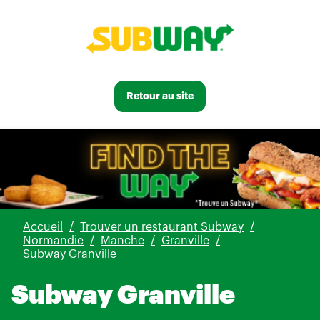
Retour au site
Accueil
Trouver un restaurant Subway
Normandie
Manche
Granville
Subway Granville
Subway Granville