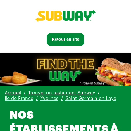
Retour au site
Accueil
Trouver un restaurant Subway
Île-de-France
Yvelines
Saint-Germain-en-Laye
NOS
ÉTABLISSEMENTS À