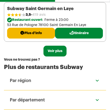
Subway Saint Germain en Laye
3,5
419 avis
Restaurant ouvert
- Ferme à 23:00
53 Rue de Pologne 78100 Saint Germain En Laye
Plus d'info
Itinéraire
Voir plus
Vous ne trouvez pas ?
Plus de restaurants Subway
Par région
Par département