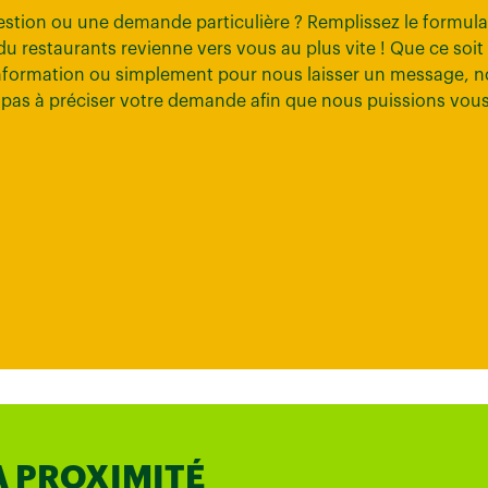
stion ou une demande particulière ? Remplissez le formula
 du restaurants revienne vers vous au plus vite ! Que ce soit
ormation ou simplement pour nous laisser un message, n
ez pas à préciser votre demande afin que nous puissions vou
À PROXIMITÉ