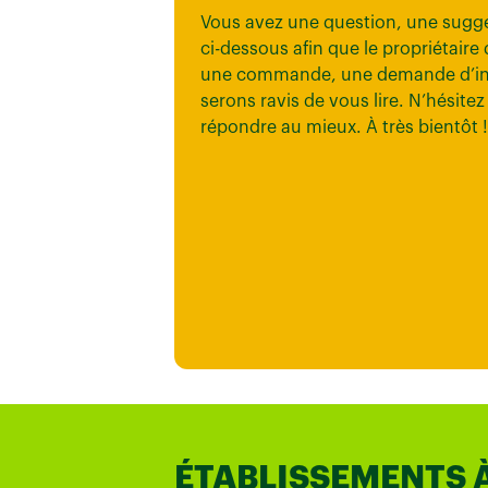
Vous avez une question, une sugge
ci-dessous afin que le propriétaire
une commande, une demande d’inf
serons ravis de vous lire. N’hésit
répondre au mieux. À très bientôt !
ÉTABLISSEMENTS 