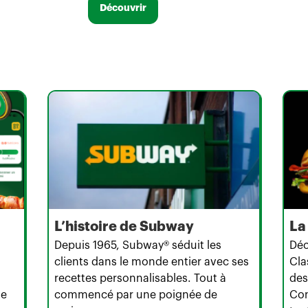
Découvrir
L’histoire de Subway
La
Depuis 1965, Subway® séduit les
Déc
clients dans le monde entier avec ses
Cla
recettes personnalisables. Tout à
des
te
commencé par une poignée de
Con