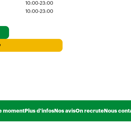
10:00-23:00
10:00-23:00
e
e moment
Plus d'infos
Nos avis
On recrute
Nous cont