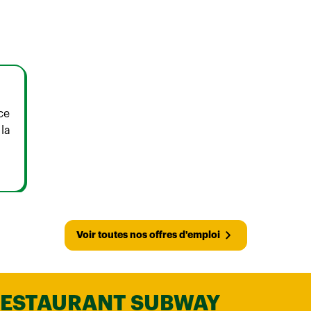
ce
 la
Voir toutes nos offres d'emploi
RESTAURANT SUBWAY