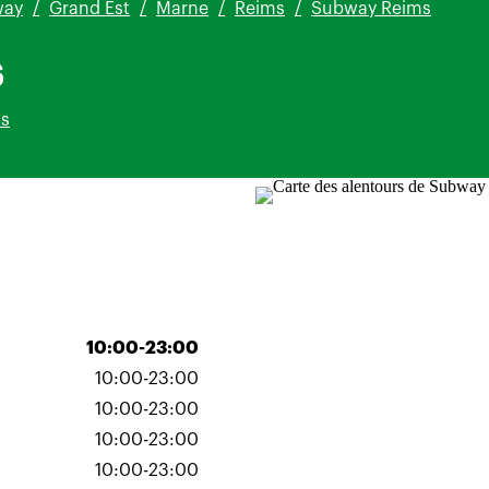
way
Grand Est
Marne
Reims
Subway Reims
s
is
10:00-23:00
10:00-23:00
10:00-23:00
10:00-23:00
10:00-23:00