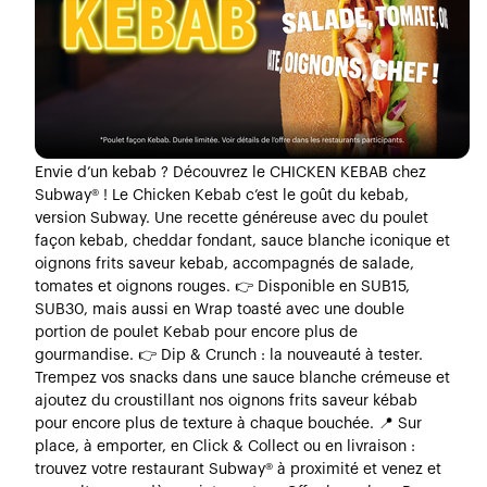
Envie d’un kebab ? Découvrez le CHICKEN KEBAB chez
Subway® ! Le Chicken Kebab c’est le goût du kebab,
version Subway. Une recette généreuse avec du poulet
façon kebab, cheddar fondant, sauce blanche iconique et
oignons frits saveur kebab, accompagnés de salade,
tomates et oignons rouges. 👉 Disponible en SUB15,
SUB30, mais aussi en Wrap toasté avec une double
portion de poulet Kebab pour encore plus de
gourmandise. 👉 Dip & Crunch : la nouveauté à tester.
Trempez vos snacks dans une sauce blanche crémeuse et
ajoutez du croustillant nos oignons frits saveur kébab
pour encore plus de texture à chaque bouchée. 📍 Sur
place, à emporter, en Click & Collect ou en livraison :
trouvez votre restaurant Subway® à proximité et venez et