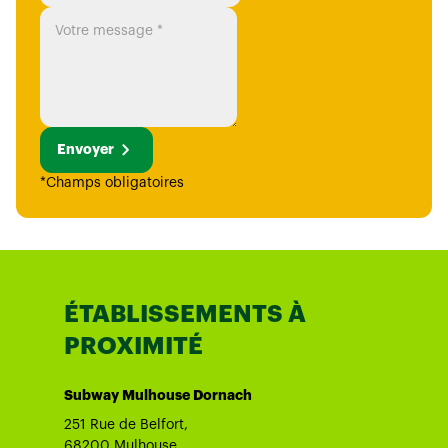
Envoyer
*Champs obligatoires
ÉTABLISSEMENTS À
PROXIMITÉ
Subway Mulhouse Dornach
251 Rue de Belfort,
68200 Mulhouse