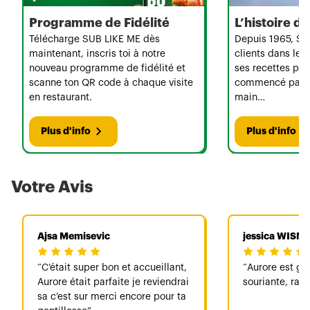
Programme de Fidélité
L’histoire 
Télécharge SUB LIKE ME dès
Depuis 1965, Su
maintenant, inscris toi à notre
clients dans le 
nouveau programme de fidélité et
ses recettes per
scanne ton QR code à chaque visite
commencé par u
en restaurant.
main…
Plus d'info
Plus d'info
Votre Avis
Ajsa Memisevic
jessica WISN
C’était super bon et accueillant,
Aurore est gén
Aurore était parfaite je reviendrai
souriante, rapi
sa c’est sur merci encore pour ta