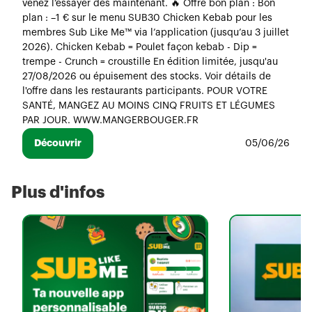
venez l’essayer dès maintenant. 🔥 Offre bon plan : Bon
plan : –1 € sur le menu SUB30 Chicken Kebab pour les
membres Sub Like Me™ via l’application (jusqu’au 3 juillet
2026). Chicken Kebab = Poulet façon kebab - Dip =
trempe - Crunch = croustille En édition limitée, jusqu'au
27/08/2026 ou épuisement des stocks. Voir détails de
l'offre dans les restaurants participants. POUR VOTRE
SANTÉ, MANGEZ AU MOINS CINQ FRUITS ET LÉGUMES
PAR JOUR. WWW.MANGERBOUGER.FR
Découvrir
05/06/26
Plus d'infos