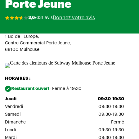
Porte Jeune
Donnez votre avis
3,6
331 avis
1 Bd de l'Europe,
Centre Commercial Porte Jeune,
68100 Mulhouse
HORAIRES :
Restaurant ouvert
- Ferme à 19:30
Jeudi
09:30-19:30
Vendredi
09:30-19:30
Samedi
09:30-19:30
Dimanche
Fermé
Lundi
09:30-19:30
Mardi
09:30-19:30