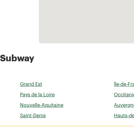
s Subway
Grand Est
Île-de-F
Pays de la Loire
Occitani
Nouvelle-Aquitaine
Auvergn
Saint-Denis
Hauts-d