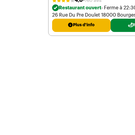
4,0
760 avis
Restaurant ouvert
- Ferme à 22:3
26 Rue Du Pre Doulet 18000 Bourge
Plus d'info
I