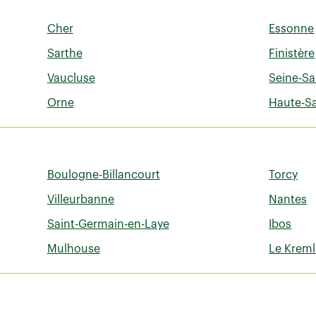
Cher
Essonne
Sarthe
Finistère
Vaucluse
Seine-Sa
Orne
Haute-S
Boulogne-Billancourt
Torcy
Villeurbanne
Nantes
Saint-Germain-en-Laye
Ibos
Mulhouse
Le Kreml