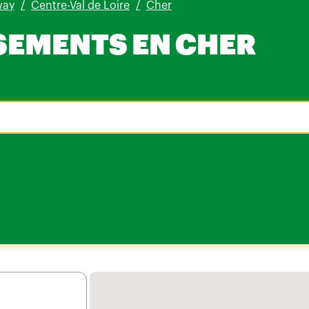
way
Centre-Val de Loire
Cher
SEMENTS EN CHER