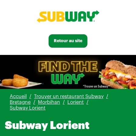
Retour au site
Accueil
Trouver un restaurant Subway
Bretagne
Morbihan
Lorient
Subway Lorient
Subway Lorient