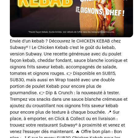
Envie d’un kebab ? Découvrez le CHICKEN KEBAB chez
Subway® ! Le Chicken Kebab c’est le goût du kebab,
version Subway. Une recette généreuse avec du poulet
façon kebab, cheddar fondant, sauce blanche iconique et
oignons frits saveur kebab, accompagnés de salade,
tomates et oignons rouges. 👉 Disponible en SUB15,
SUB30, mais aussi en Wrap toasté avec une double
portion de poulet Kebab pour encore plus de
gourmandise. 👉 Dip & Crunch : la nouveauté à tester.
Trempez vos snacks dans une sauce blanche crémeuse et
ajoutez du croustillant nos oignons frits saveur kébab
pour encore plus de texture à chaque bouchée. 📍 Sur
place, à emporter, en Click & Collect ou en livraison :
trouvez votre restaurant Subway® à proximité et venez et
venez l’essayer dès maintenant. 🔥 Offre bon plan : Bon