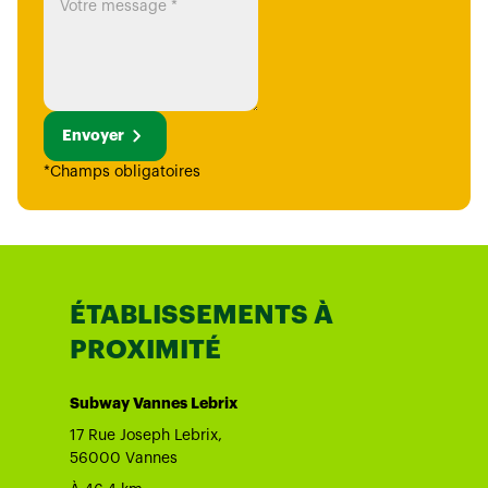
Envoyer
*Champs obligatoires
ÉTABLISSEMENTS À
PROXIMITÉ
Subway Vannes Lebrix
17 Rue Joseph Lebrix,
56000 Vannes